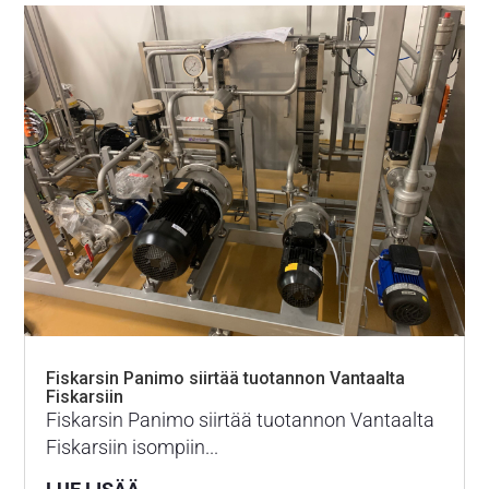
Fiskarsin Panimo siirtää tuotannon Vantaalta
Fiskarsiin
Fiskarsin Panimo siirtää tuotannon Vantaalta
Fiskarsiin isompiin...